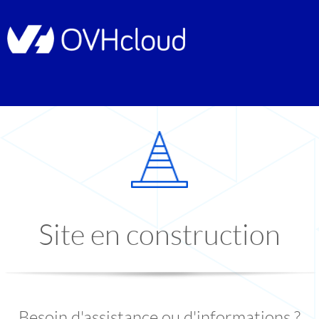
Site en construction
Besoin d'assistance ou d'informations ?